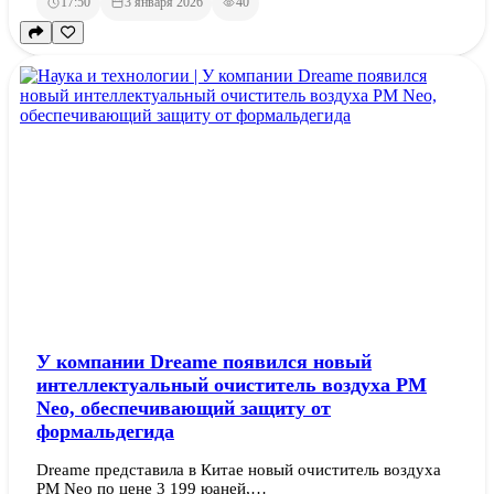
17:50
3 января 2026
40
У компании Dreame появился новый
интеллектуальный очиститель воздуха PM
Neo, обеспечивающий защиту от
формальдегида
Dreame представила в Китае новый очиститель воздуха
PM Neo по цене 3 199 юаней,…