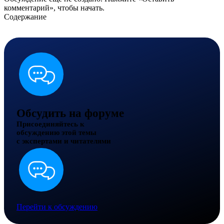
комментарий», чтобы начать.
Содержание
Обсудить на форуме
Присоединяйтесь к
обсуждению этой темы
с экспертами и читателями
Перейти к обсуждению