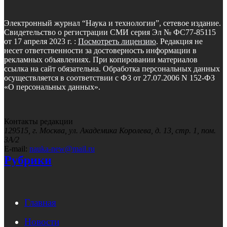
Электронный журнал “Наука и технологии”, сетевое издание.
Свидетельство о регистрации СМИ серия Эл № ФС77-85115
от 17 апреля 2023 г. :
Посмотреть лицензию
. Редакция не
несет ответственности за достоверность информации в
рекламных объявлениях. При копировании материалов
ссылка на сайт обязательна. Обработка персональных данных
осуществляется в соответствии с ФЗ от 27.07.2006 N 152-ФЗ
«О персональных данных».
Контакты редакции
129515, г. Москва, ул. Академика Королева, д. 13, стр. 1, пом.
3А/2
E-mail:
nauka-new@mail.ru
Рубрики
Главная
Новости