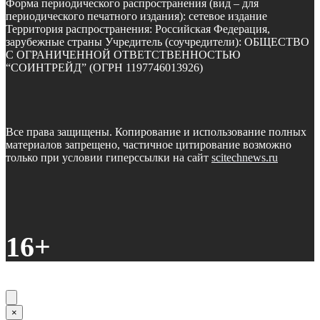
Форма периодического распространения (вид – для
периодического печатного издания): сетевое издание
Территория распространения: Российская Федерация,
зарубежные страны Учредитель (соучредители): ОБЩЕСТВО
С ОГРАНИЧЕННОЙ ОТВЕТСТВЕННОСТЬЮ
“СОИНТРЕЙД” (ОГРН 1197746013926)
Все права защищены. Копирование и использование полных
материалов запрещено, частичное цитирование возможно
только при условии гиперссылки на сайт
scitechnews.ru
16+
×