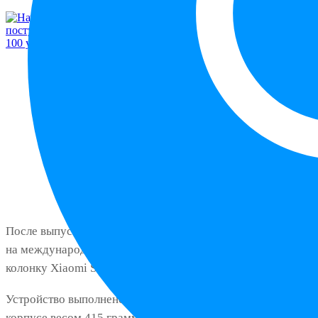
После выпуска наушников и смартфонов, Xiaomi вывела
на международный рынок портативную Bluetooth-
колонку Xiaomi Sound Play.
Устройство выполнено в компактном цилиндрическом
корпусе весом 415 грамм и снабжено резиновым