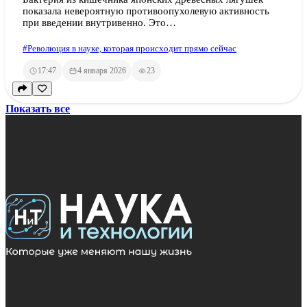
показала невероятную противоопухолевую активность
при введении внутривенно. Это…
#Революция в науке, которая происходит прямо сейчас
17:47
4 января 2026
23
Показать все