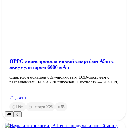
OPPO анонсировала новый смартфон A5m с
аккумулятором 6000 мАч
Смартфон оснащен 6,67-дюймовым LCD-дисплеем с
разрешением 1604 × 720 пикселей. Плотность — 264 PPI,
…
#Гаджеты
11:04
1 января 2026
55