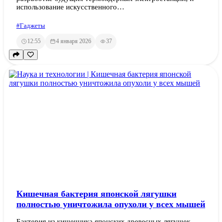
использование искусственного…
#Гаджеты
12:55
4 января 2026
37
Кишечная бактерия японской лягушки
полностью уничтожила опухоли у всех мышей
Бактерия из кишечника японских древесных лягушек