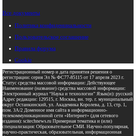
Все документы
Политика конфиденциальности
Пользовательское соглашение
Правила форума
Cookie
Регистрационный номер и дата принятия решения о
регистрации: серия Эл № ФС77-85115 от 17 апреля 2023 г.
Статус средства массовой информации: Действующее
Наименование (название) средства массовой информации:
Электронный журнал “Наука и технологии” Язык(и): русский
Адрес редакции: 129515, г. Москва, вн. тер. г. муниципальный
округ Останкинский, ул. Академика Королева, д. 13, стр. 1,
пом. 3А/2 Доменное имя сайта в информационно-
телекоммуникационной сети «Интернет» (для сетевого
издания): scitechnews.ru Примерная тематика и (или)
специализация: Образовательное СМИ. Научно-популярная,
научно-практическая, образовательная, информационная