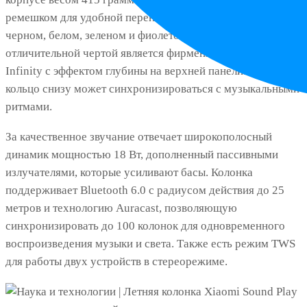
ремешком для удобной переноски. Колонка доступна в
черном, белом, зеленом и фиолетовом вариантах. Её
отличительной чертой является фирменная подсветка
Infinity с эффектом глубины на верхней панели. RGB-
кольцо снизу может синхронизироваться с музыкальными
ритмами.
За качественное звучание отвечает широкополосный
динамик мощностью 18 Вт, дополненный пассивными
излучателями, которые усиливают басы. Колонка
поддерживает Bluetooth 6.0 с радиусом действия до 25
метров и технологию Auracast, позволяющую
синхронизировать до 100 колонок для одновременного
воспроизведения музыки и света. Также есть режим TWS
для работы двух устройств в стереорежиме.