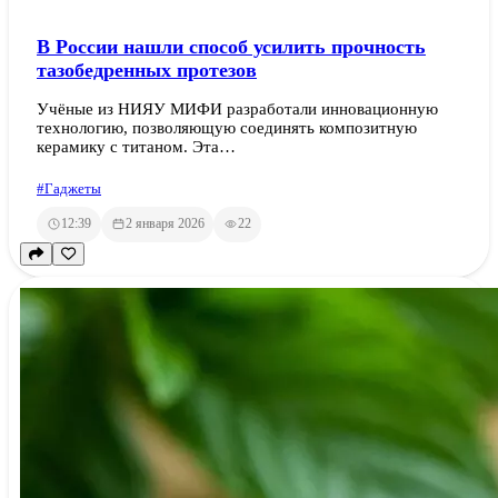
В России нашли способ усилить прочность
тазобедренных протезов
Учёные из НИЯУ МИФИ разработали инновационную
технологию, позволяющую соединять композитную
керамику с титаном. Эта…
#Гаджеты
12:39
2 января 2026
22