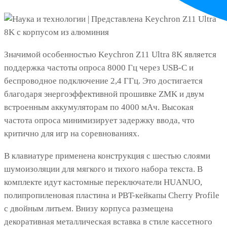
Значимой особенностью Keychron Z11 Ultra 8K является
поддержка частоты опроса 8000 Гц через USB-C и
беспроводное подключение 2,4 ГГц. Это достигается
благодаря энергоэффективной прошивке ZMK и двум
встроенным аккумуляторам по 4000 мАч. Высокая
частота опроса минимизирует задержку ввода, что
критично для игр на соревнованиях.
В клавиатуре применена конструкция с шестью слоями
шумоизоляции для мягкого и тихого набора текста. В
комплекте идут кастомные переключатели HUANUO,
полипропиленовая пластина и PBT-кейкапы Cherry Profile
с двойным литьем. Внизу корпуса размещена
декоративная металлическая вставка в стиле кассетного