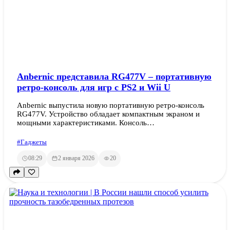
Anbernic представила RG477V – портативную
ретро-консоль для игр с PS2 и Wii U
Anbernic выпустила новую портативную ретро-консоль
RG477V. Устройство обладает компактным экраном и
мощными характеристиками. Консоль…
#Гаджеты
08:29
2 января 2026
20