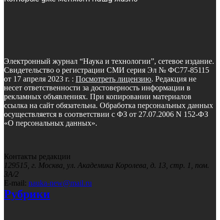
Электронный журнал “Наука и технологии”, сетевое издание.
Свидетельство о регистрации СМИ серия Эл № ФС77-85115
от 17 апреля 2023 г. :
Посмотреть лицензию
. Редакция не
несет ответственности за достоверность информации в
рекламных объявлениях. При копировании материалов
ссылка на сайт обязательна. Обработка персональных данных
осуществляется в соответствии с ФЗ от 27.07.2006 N 152-ФЗ
«О персональных данных».
Контакты редакции
129515, г. Москва, ул. Академика Королева, д. 13, стр. 1, пом.
3А/2
E-mail:
nauka-new@mail.ru
Рубрики