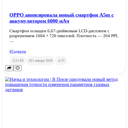
OPPO анонсировала новый смартфон A5m с
аккумулятором 6000 мАч
Смартфон оснащен 6,67-дюймовым LCD-дисплеем с
разрешением 1604 × 720 пикселей. Плотность — 264 PPI,
…
#Гаджеты
11:04
1 января 2026
55