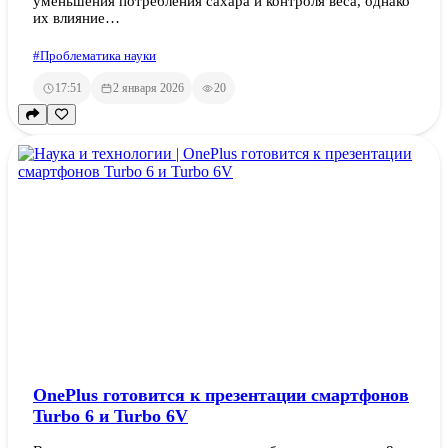
уменьшения потребления сахара и контроля веса, однако
их влияние…
#Проблематика науки
17:51
2 января 2026
20
OnePlus готовится к презентации смартфонов
Turbo 6 и Turbo 6V