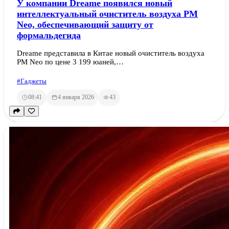
У компании Dreame появился новый
интеллектуальный очиститель воздуха PM
Neo, обеспечивающий защиту от
формальдегида
Dreame представила в Китае новый очиститель воздуха
PM Neo по цене 3 199 юаней,…
#Гаджеты
08:41
4 января 2026
43