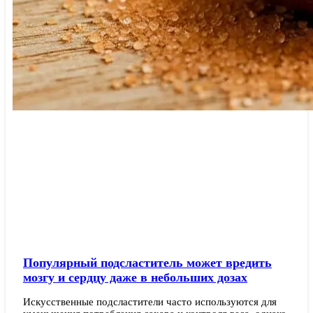
Популярный подсластитель может вредить
мозгу и сердцу даже в небольших дозах
Искусственные подсластители часто используются для