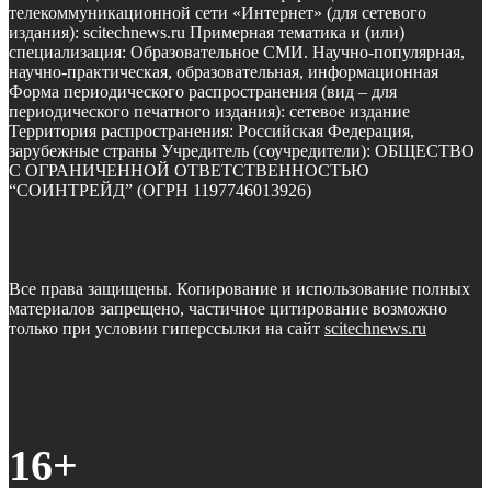
телекоммуникационной сети «Интернет» (для сетевого
издания): scitechnews.ru Примерная тематика и (или)
специализация: Образовательное СМИ. Научно-популярная,
научно-практическая, образовательная, информационная
Форма периодического распространения (вид – для
периодического печатного издания): сетевое издание
Территория распространения: Российская Федерация,
зарубежные страны Учредитель (соучредители): ОБЩЕСТВО
С ОГРАНИЧЕННОЙ ОТВЕТСТВЕННОСТЬЮ
“СОИНТРЕЙД” (ОГРН 1197746013926)
Все права защищены. Копирование и использование полных
материалов запрещено, частичное цитирование возможно
только при условии гиперссылки на сайт
scitechnews.ru
16+