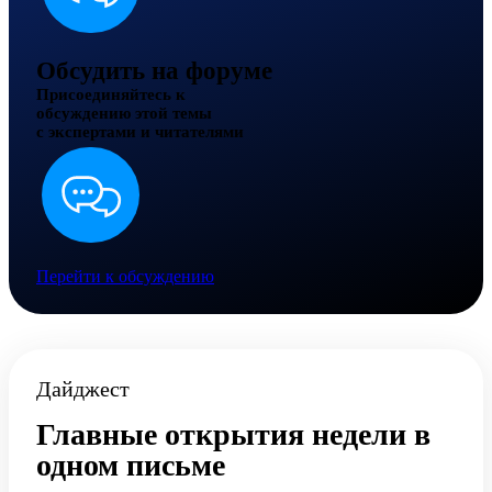
Обсудить на форуме
Присоединяйтесь к
обсуждению этой темы
с экспертами и читателями
Перейти к обсуждению
Дайджест
Главные открытия недели в
одном письме