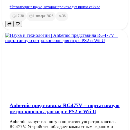
#Революция в науке, которая происходит прямо сейчас
17:30
1 января 2026
36
Anbernic представила RG477V – портативную
ретро-консоль для игр с PS2 и Wii U
Anbernic выпустила новую портативную ретро-консоль
RG477V. Устройство обладает компактным экраном и