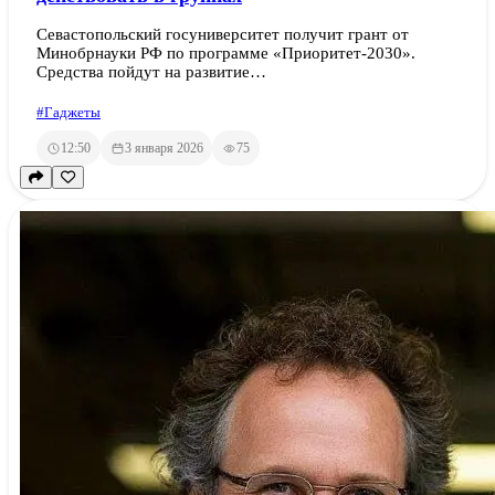
Севастопольский госуниверситет получит грант от
Минобрнауки РФ по программе «Приоритет-2030».
Средства пойдут на развитие…
#Гаджеты
12:50
3 января 2026
75