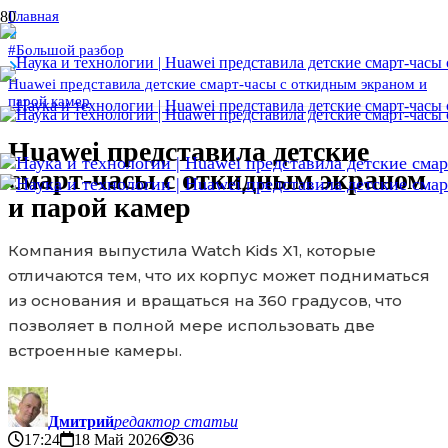
Главная
#Большой разбор
Huawei представила детские смарт-часы с откидным экраном и
парой камер
Huawei представила детские
смарт-часы с откидным экраном
и парой камер
Компания выпустила Watch Kids X1, которые
отличаются тем, что их корпус может подниматься
из основания и вращаться на 360 градусов, что
позволяет в полной мере использовать две
встроенные камеры.
Дмитрий
редактор статьи
17:24
18 Май 2026
36