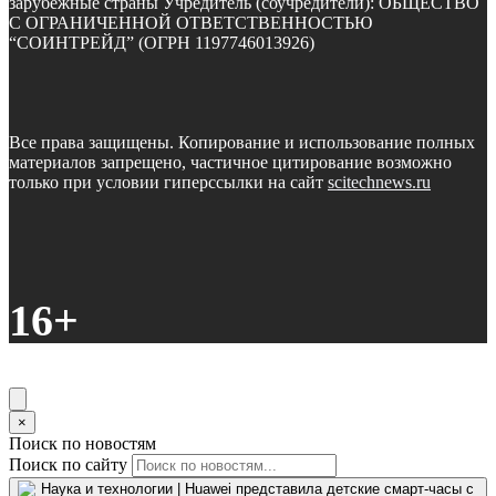
зарубежные страны Учредитель (соучредители): ОБЩЕСТВО
С ОГРАНИЧЕННОЙ ОТВЕТСТВЕННОСТЬЮ
“СОИНТРЕЙД” (ОГРН 1197746013926)
Все права защищены. Копирование и использование полных
материалов запрещено, частичное цитирование возможно
только при условии гиперссылки на сайт
scitechnews.ru
16+
×
Поиск по новостям
Поиск по сайту