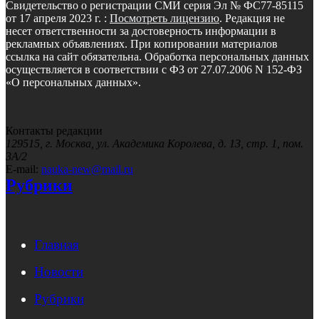
Свидетельство о регистрации СМИ серия Эл № ФС77-85115
от 17 апреля 2023 г. :
Посмотреть лицензию
. Редакция не
несет ответственности за достоверность информации в
рекламных объявлениях. При копировании материалов
ссылка на сайт обязательна. Обработка персональных данных
осуществляется в соответствии с ФЗ от 27.07.2006 N 152-ФЗ
«О персональных данных».
Контакты редакции
129515, г. Москва, ул. Академика Королева, д. 13, стр. 1, пом.
3А/2
E-mail:
nauka-new@mail.ru
Рубрики
Главная
Новости
Рубрики