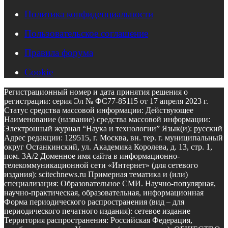
Политика конфиденциальности
Пользовательское соглашение
Правила форума
Cookie
Регистрационный номер и дата принятия решения о
регистрации: серия Эл № ФС77-85115 от 17 апреля 2023 г.
Статус средства массовой информации: Действующее
Наименование (название) средства массовой информации:
Электронный журнал “Наука и технологии” Язык(и): русский
Адрес редакции: 129515, г. Москва, вн. тер. г. муниципальный
округ Останкинский, ул. Академика Королева, д. 13, стр. 1,
пом. 3А/2 Доменное имя сайта в информационно-
телекоммуникационной сети «Интернет» (для сетевого
издания): scitechnews.ru Примерная тематика и (или)
специализация: Образовательное СМИ. Научно-популярная,
научно-практическая, образовательная, информационная
Форма периодического распространения (вид – для
периодического печатного издания): сетевое издание
Территория распространения: Российская Федерация,