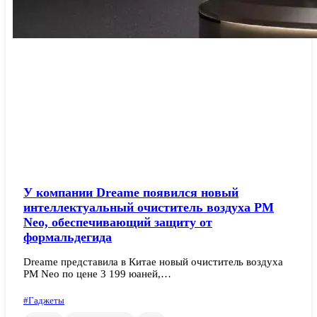
У компании Dreame появился новый
интеллектуальный очиститель воздуха PM
Neo, обеспечивающий защиту от
формальдегида
Dreame представила в Китае новый очиститель воздуха
PM Neo по цене 3 199 юаней,…
#Гаджеты