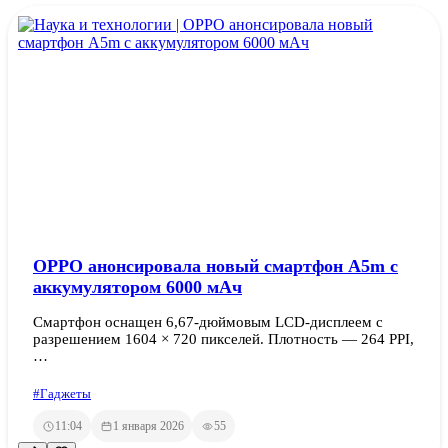
OPPO анонсировала новый смартфон A5m с
аккумулятором 6000 мАч
Смартфон оснащен 6,67-дюймовым LCD-дисплеем с
разрешением 1604 × 720 пикселей. Плотность — 264 PPI,
…
#Гаджеты
11:04
1 января 2026
55