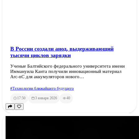
В России создали анод, выдерживающий
тысячи циклов зарядки
Ученые Балтийского федерального университета имени
Иммануила Канта получили инновационный материал
Arc-nC для аккумуляторов нового…
#Технологии ближайшего будущего
17:50
3 января 2026
40