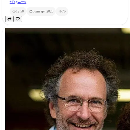
#Гаджеты
12:50
3 января 2026
76