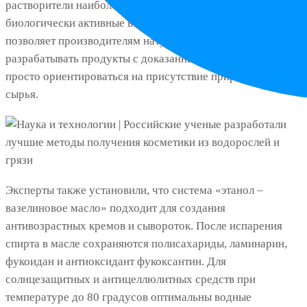
растворители наиболее эффективно извлекают
биологически активные вещества из бурой водоросли. Это
позволяет производителям натуральной косметики
разрабатывать продукты с доказанным составом, а не
просто ориентироваться на присутствие природного
сырья.
Эксперты также установили, что система «этанол –
вазелиновое масло» подходит для создания
антивозрастных кремов и сывороток. После испарения
спирта в масле сохраняются полисахариды, ламинарин,
фукоидан и антиоксидант фукоксантин. Для
солнцезащитных и антицеллюлитных средств при
температуре до 80 градусов оптимальны водные