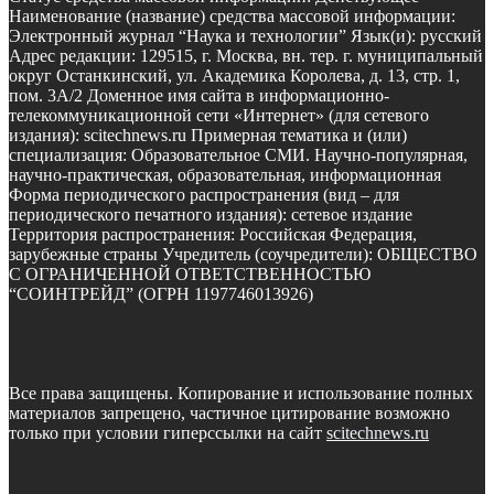
Наименование (название) средства массовой информации:
Электронный журнал “Наука и технологии” Язык(и): русский
Адрес редакции: 129515, г. Москва, вн. тер. г. муниципальный
округ Останкинский, ул. Академика Королева, д. 13, стр. 1,
пом. 3А/2 Доменное имя сайта в информационно-
телекоммуникационной сети «Интернет» (для сетевого
издания): scitechnews.ru Примерная тематика и (или)
специализация: Образовательное СМИ. Научно-популярная,
научно-практическая, образовательная, информационная
Форма периодического распространения (вид – для
периодического печатного издания): сетевое издание
Территория распространения: Российская Федерация,
зарубежные страны Учредитель (соучредители): ОБЩЕСТВО
С ОГРАНИЧЕННОЙ ОТВЕТСТВЕННОСТЬЮ
“СОИНТРЕЙД” (ОГРН 1197746013926)
Все права защищены. Копирование и использование полных
материалов запрещено, частичное цитирование возможно
только при условии гиперссылки на сайт
scitechnews.ru