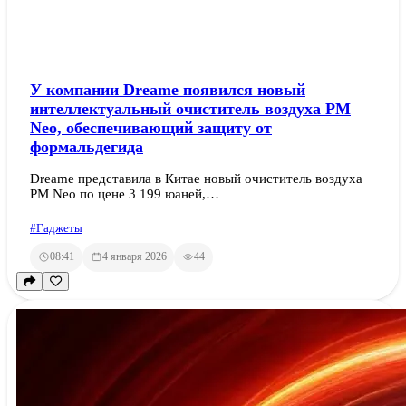
У компании Dreame появился новый
интеллектуальный очиститель воздуха PM
Neo, обеспечивающий защиту от
формальдегида
Dreame представила в Китае новый очиститель воздуха
PM Neo по цене 3 199 юаней,…
#Гаджеты
08:41
4 января 2026
44