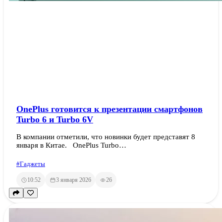
OnePlus готовится к презентации смартфонов
Turbo 6 и Turbo 6V
В компании отметили, что новинки будет представят 8
января в Китае. OnePlus Turbo…
#Гаджеты
10:52
3 января 2026
26