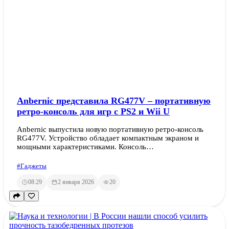
Anbernic представила RG477V – портативную
ретро-консоль для игр с PS2 и Wii U
Anbernic выпустила новую портативную ретро-консоль
RG477V. Устройство обладает компактным экраном и
мощными характеристиками. Консоль…
#Гаджеты
08:29
2 января 2026
20