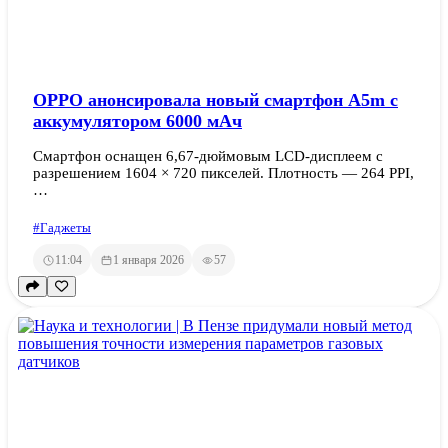
OPPO анонсировала новый смартфон A5m с
аккумулятором 6000 мАч
Смартфон оснащен 6,67-дюймовым LCD-дисплеем с
разрешением 1604 × 720 пикселей. Плотность — 264 PPI,
…
#Гаджеты
11:04
1 января 2026
57