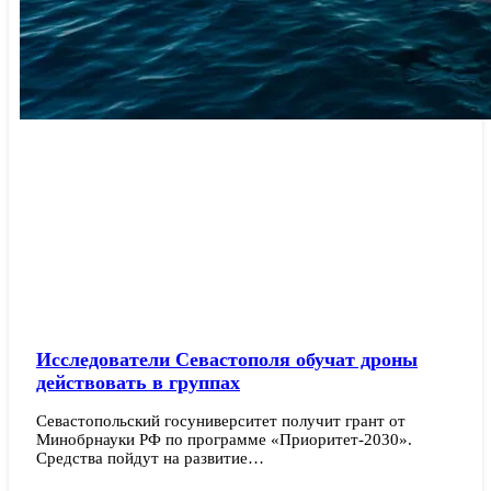
Исследователи Севастополя обучат дроны
действовать в группах
Севастопольский госуниверситет получит грант от
Минобрнауки РФ по программе «Приоритет-2030».
Средства пойдут на развитие…