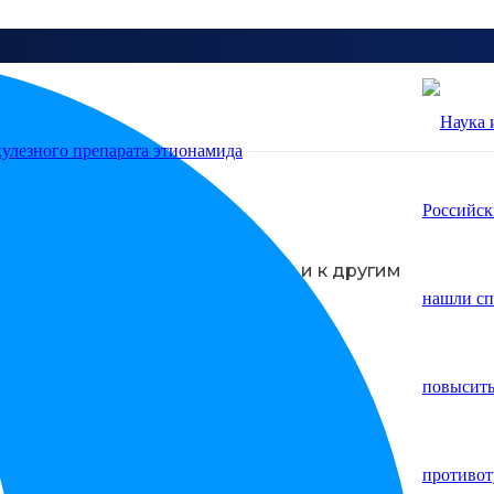
оение
т подход может быть применен и к другим