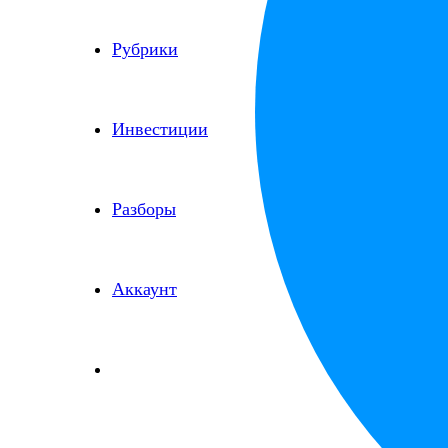
Рубрики
Инвестиции
Разборы
Аккаунт