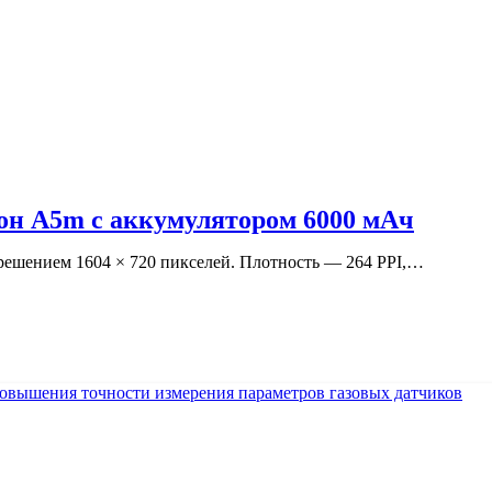
н A5m с аккумулятором 6000 мАч
ешением 1604 × 720 пикселей. Плотность — 264 PPI,…