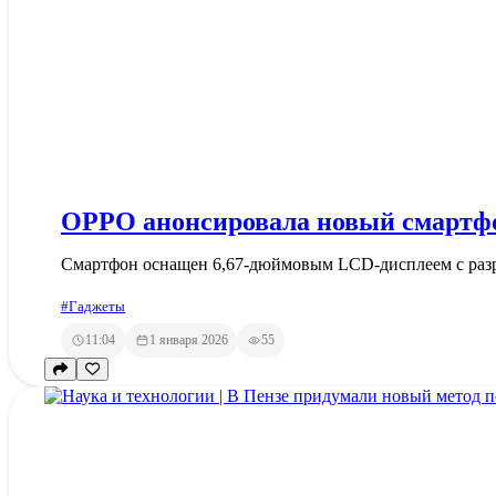
OPPO анонсировала новый смартфо
Смартфон оснащен 6,67-дюймовым LCD-дисплеем с разр
#Гаджеты
11:04
1 января 2026
55