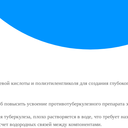
вой кислоты и полиэтиленгликоля для создания глубоког
 туберкулеза, плохо растворяется в воде, что требует н
счет водородных связей между компонентами.