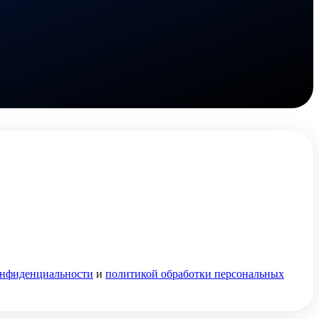
онфиденциальности
и
политикой обработки персональных